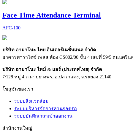
Face Time Attendance Terminal
AFC-100
บริษัท อามาโนะ ไทย อินเตอร์เนชั่นแนล จำกัด
อาคารพาราไดซ์ เพลส ห้อง CS002/00 ชั้น 4 เลขที่ 59/5 ถนนศ
บริษัท อามาโนะ ไทม์ & แอร์ (ประเทศไทย) จำกัด
7/128 หมู่ 4 ต.มาบยางพร, อ.ปลวกแดง, จ.ระยอง 21140
โซลูชั่นของเรา
ระบบสิ่งแวดล้อม
ระบบบริหารจัดการลานจอดรถ
ระบบบันทึกเวลาเข้าออกงาน
สำนักงานใหญ่