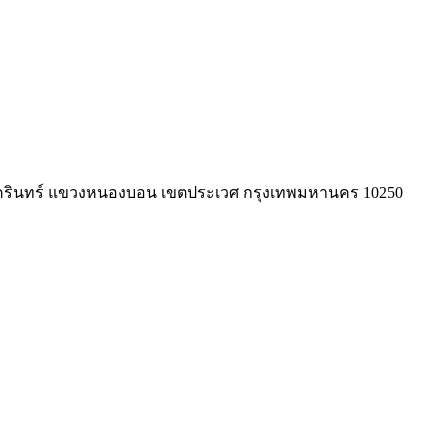
รีนครินทร์ แขวงหนองบอน เขตประเวศ กรุงเทพมหานคร 10250