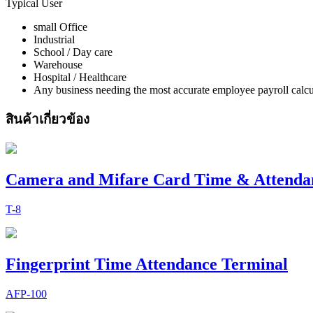
Typical User
small Office
Industrial
School / Day care
Warehouse
Hospital / Healthcare
Any business needing the most accurate employee payroll calcu
สินค้าเกี่ยวข้อง
Camera and Mifare Card Time & Attenda
T-8
Fingerprint Time Attendance Terminal
AFP-100