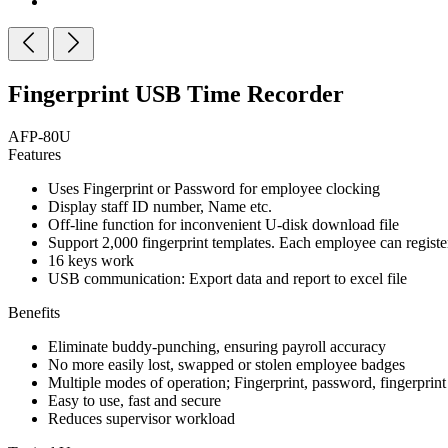
Fingerprint USB Time Recorder
AFP-80U
Features
Uses Fingerprint or Password for employee clocking
Display staff ID number, Name etc.
Off-line function for inconvenient U-disk download file
Support 2,000 fingerprint templates. Each employee can register
16 keys work
USB communication: Export data and report to excel file
Benefits
Eliminate buddy-punching, ensuring payroll accuracy
No more easily lost, swapped or stolen employee badges
Multiple modes of operation; Fingerprint, password, fingerprin
Easy to use, fast and secure
Reduces supervisor workload