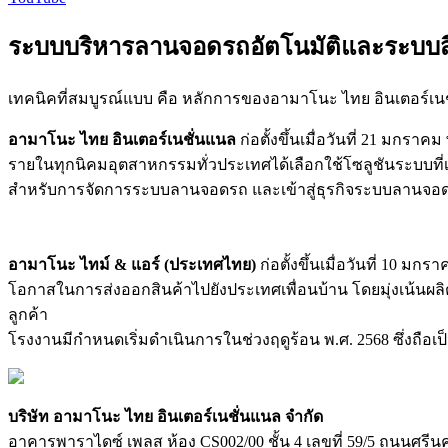
ระบบบริหารลานจอดรถอัตโนมัติและระบบสิ
เทคนิคที่สมบูรณ์แบบ คือ หลักการของอามาโนะ ไทย อินเตอร์เน
อามาโนะ ไทย อินเตอร์เนชั่นแนล
ก่อตั้งขึ้นเมื่อวันที่ 21 มกร
รายในทุกนิคมอุตสาหกรรมทั่วประเทศได้เลือกใช้โซลูชันระบบที่เ
สำหรับการจัดการระบบลานจอดรถ และเข้าสู่ธุรกิจระบบลานจอ
อามาโนะ ไทม์ & แอร์ (ประเทศไทย)
ก่อตั้งขึ้นเมื่อวันที่ 10
โอกาสในการส่งออกสินค้าไปยังประเทศเพื่อนบ้าน โดยมุ่งเน้นผลิ
ลูกค้า
โรงงานมีกำหนดเริ่มดำเนินการในช่วงฤดูร้อน พ.ศ. 2568 ซึ่งถ
บริษัท อามาโนะ ไทย อินเตอร์เนชั่นแนล จำกัด
อาคารพาราไดซ์ เพลส ห้อง CS002/00 ชั้น 4 เลขที่ 59/5 ถนนศ