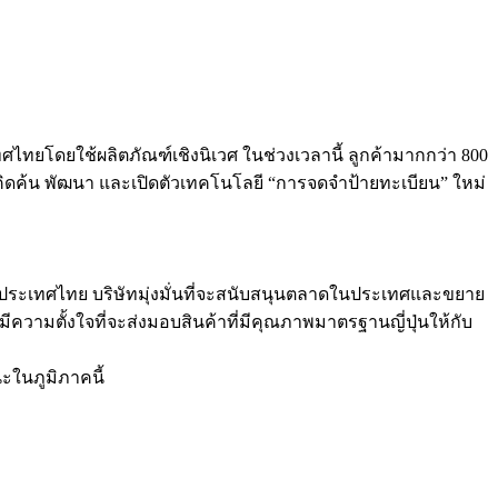
เทศไทยโดยใช้ผลิตภัณฑ์เชิงนิเวศ ในช่วงเวลานี้ ลูกค้ามากกว่า 800
้คิดค้น พัฒนา และเปิดตัวเทคโนโลยี “การจดจำป้ายทะเบียน” ใหม่
ในประเทศไทย บริษัทมุ่งมั่นที่จะสนับสนุนตลาดในประเทศและขยาย
วามตั้งใจที่จะส่งมอบสินค้าที่มีคุณภาพมาตรฐานญี่ปุ่นให้กับ
ในภูมิภาคนี้