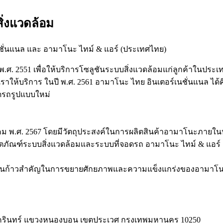
่งแวดล้อม
ชั่นแนล และ อามาโนะ ไทม์ & แอร์ (ประเทศไทย)
าคม พ.ศ. 2551 เพื่อให้บริการโซลูชันระบบสิ่งแวดล้อมแก่ลูกค้าในประ
ราให้บริการ ในปี พ.ศ. 2561 อามาโนะ ไทย อินเตอร์เนชั่นแนล ได
ดรถรูปแบบใหม่
 มกราคม พ.ศ. 2567 โดยมีวัตถุประสงค์ในการผลิตสินค้าอามาโนะภาย
ตภัณฑ์ระบบสิ่งแวดล้อมและระบบที่จอดรถ อามาโนะ ไทม์ & แอร์ มีค
ือเป็นก้าวสำคัญในการขยายศักยภาพและความแข็งแกร่งของอามาโนะ
รีนครินทร์ แขวงหนองบอน เขตประเวศ กรุงเทพมหานคร 10250